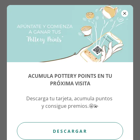
QUE QUIERES HACER HOY?
ACUMULA POTTERY POINTS EN TU
PRÓXIMA VISITA
Café
Descarga tu tarjeta, acumula puntos
y consigue premios.🤩💫
DESCARGAR