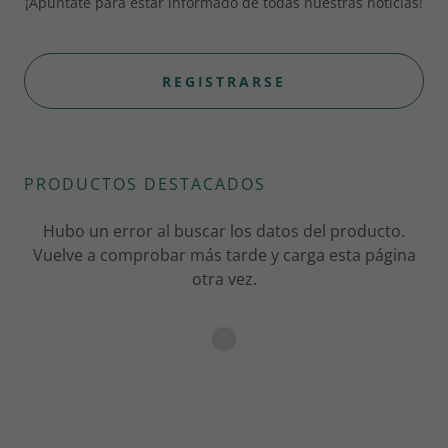
¡Apúntate para estar informado de todas nuestras noticias!
REGISTRARSE
PRODUCTOS DESTACADOS
Hubo un error al buscar los datos del producto.
Vuelve a comprobar más tarde y carga esta página
otra vez.