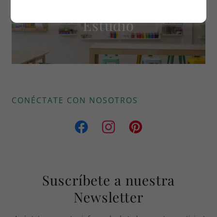
Estudio
CONÉCTATE CON NOSOTROS
Suscríbete a nuestra
Newsletter