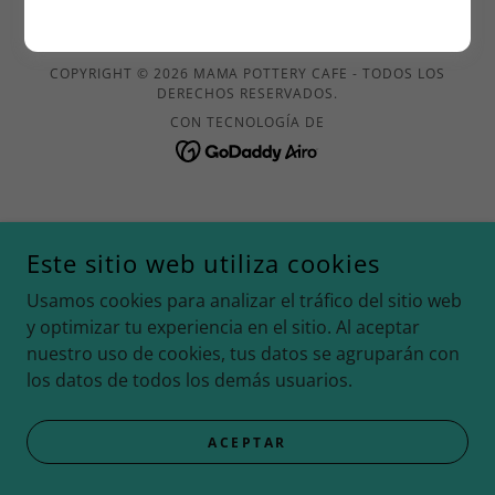
MAMA POTTERY CAFE
COPYRIGHT © 2026 MAMA POTTERY CAFE - TODOS LOS
DERECHOS RESERVADOS.
CON TECNOLOGÍA DE
Este sitio web utiliza cookies
Usamos cookies para analizar el tráfico del sitio web
y optimizar tu experiencia en el sitio. Al aceptar
nuestro uso de cookies, tus datos se agruparán con
los datos de todos los demás usuarios.
ACEPTAR