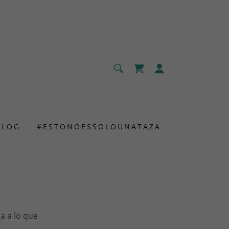
BLOG
#ESTONOESSOLOUNATAZA
ma a lo que