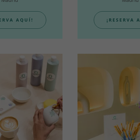
ERVA AQUÍ!
¡RESERVA 