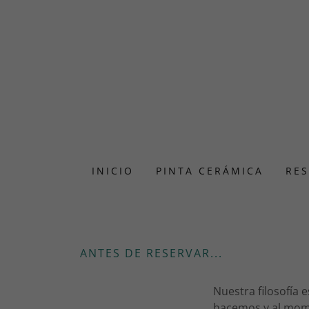
INICIO
PINTA CERÁMICA
RE
ANTES DE RESERVAR...
Nuestra filosofía 
hacemos y al mom