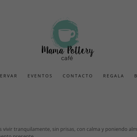
SERVAR
EVENTOS
CONTACTO
REGALA
es vivir tranquilamente, sin prisas, con calma y poniendo al
ento presente.