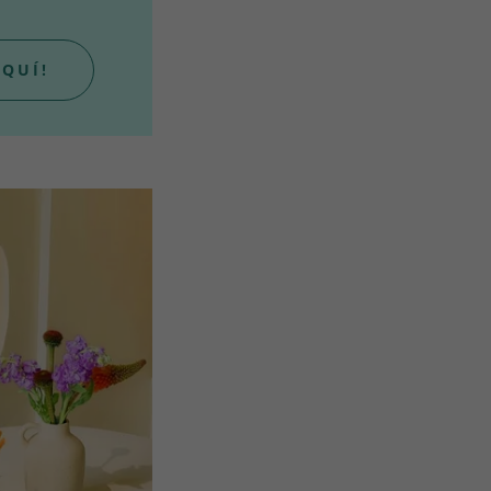
AQUÍ!